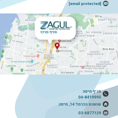
[email protected]
סניף חיפה
04-8419995
שושנת הכרמל 14, חיפה.
03-6877129