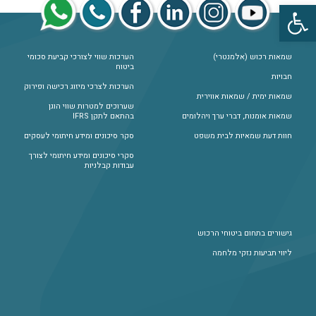
פתח סרגל נגישות
שמאות רכוש (אלמנטרי)
הערכות שווי לצורכי קביעת סכומי
ביטוח
חבויות
הערכות לצרכי מיזוג רכישה ופירוק
שמאות ימית / שמאות אווירית
שערוכים למטרות שווי הוגן
שמאות אומנות, דברי ערך ויהלומים
בהתאם לתקן IFRS
חוות דעת שמאיות לבית משפט
סקר סיכונים ומידע חיתומי לעסקים
סקרי סיכונים ומידע חיתומי לצורך
עבודות קבלניות
גישורים בתחום ביטוחי הרכוש
ליווי תביעות נזקי מלחמה