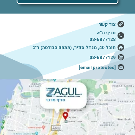
צור קשר
סניף ת"א
03-6877128
תובל 40, מגדל ספיר, (מתחם הבורסה) ר"ג.
03-6877129
[email protected]