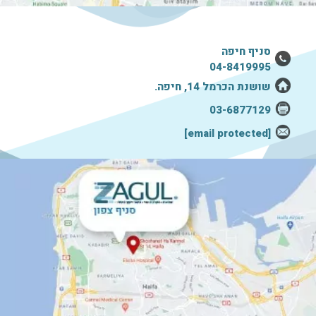
סניף חיפה
04-8419995
שושנת הכרמל 14, חיפה.
03-6877129
[email protected]