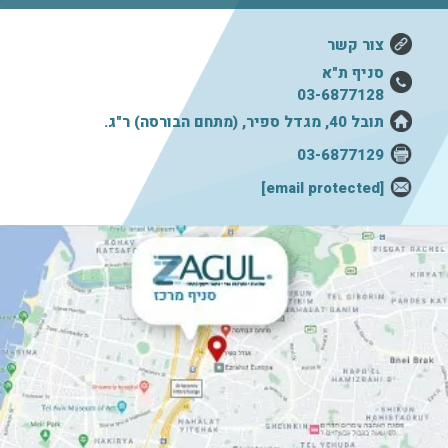
צור קשר
סניף ת"א
03-6877128
תובל 40, מגדל ספיר, (מתחם הבורסה) ר"ג.
03-6877129
[email protected]